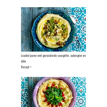
Loaded puree met geroosterde courgette, aubergine en
dille
Recept >