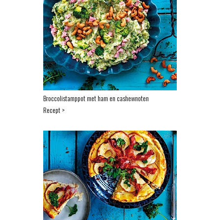
Broccolistamppot met ham en cashewnoten
Recept >