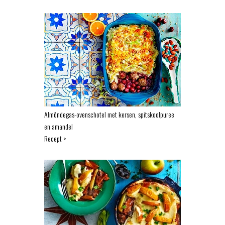
Almôndegas-ovenschotel met kersen, spitskoolpuree
en amandel
Recept >