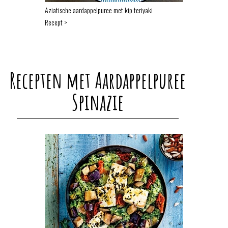
Aziatische aardappelpuree met kip teriyaki
Recept >
Recepten met Aardappelpuree
Spinazie