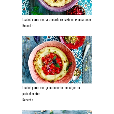
Loaded puree met gesmoorde spinazie en granaatappel
Recept >
Loaded puree met gemarineerde tomaatjes en
pistachenoten
Recept >