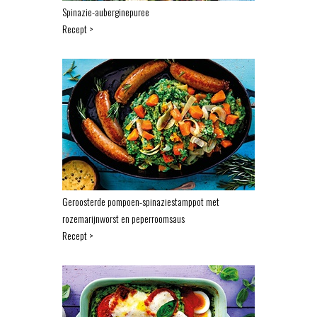
Spinazie-auberginepuree
Recept >
Geroosterde pompoen-spinaziestamppot met
rozemarijnworst en peperroomsaus
Recept >