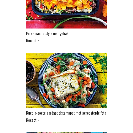
Puree nacho-style met gehakt
Recept >
Rucola-zoete aardappelstamppot met geroosterde feta
Recept >