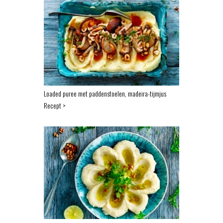
Loaded puree met paddenstoelen, madeira-tijmjus
Recept >