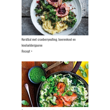
Kerstbal met cranberryvulling, boerenkool en
knolselderijpuree
Recept >