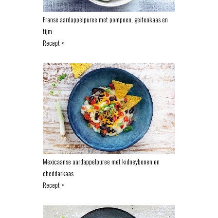
Franse aardappelpuree met pompoen, geitenkaas en
tijm
Recept >
Mexicaanse aardappelpuree met kidneybonen en
cheddarkaas
Recept >