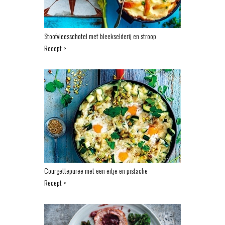
Stoofvleesschotel met bleekselderij en stroop
Recept >
Courgettepuree met een eitje en pistache
Recept >