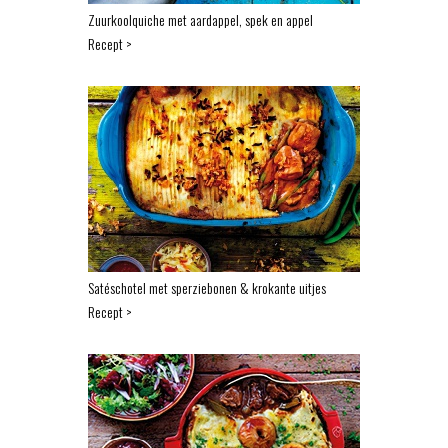
Zuurkoolquiche met aardappel, spek en appel
Recept >
Satéschotel met sperziebonen & krokante uitjes
Recept >