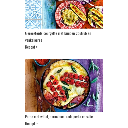
Geroosterde courgette met kruiden-zoutrub en
venkelpuree
Recept >
Puree met witlof, parmaham, rode pesto en salie
Recept >