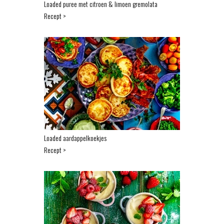
Loaded puree met citroen & limoen gremolata
Recept >
Loaded aardappelkoekjes
Recept >