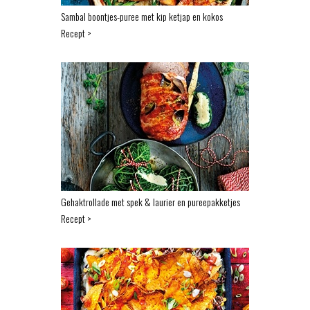
Sambal boontjes-puree met kip ketjap en kokos
Recept >
Gehaktrollade met spek & laurier en pureepakketjes
Recept >