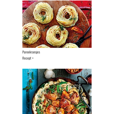
Pureekransjes
Recept >