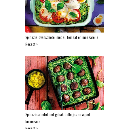
Spinazie-ovenschotel met ei, tomaat en mozzarella
Recept >
Spinazieschotel met gehaktballetjes en appel-
kerriesaus
Recept >