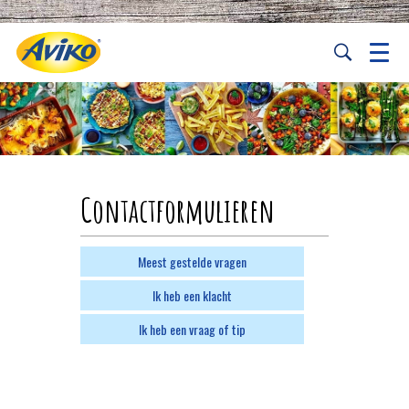
Contactformulieren
Meest gestelde vragen
Ik heb een klacht
Ik heb een vraag of tip