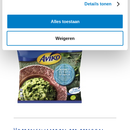
Pompoen in z’n geheel op tafel is makkelijk, maar steelt vooral de show.
Details tonen
Alles toestaan
Benodigd product
Weigeren