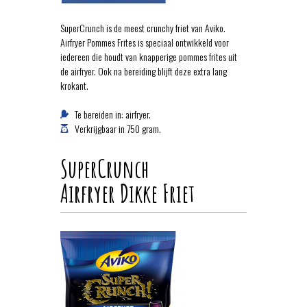
SuperCrunch is de meest crunchy friet van Aviko.
Airfryer Pommes Frites is speciaal ontwikkeld voor
iedereen die houdt van knapperige pommes frites uit
de airfryer. Ook na bereiding blijft deze extra lang
krokant.
Te bereiden in: airfryer.
Verkrijgbaar in 750 gram.
SuperCrunch
Airfryer Dikke Friet