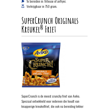
Te bereiden in: friteuse of airfryer.
Verkrijgbaar in 750 gram.
SuperCrunch Originals
Kreukel
Friet
®
SuperCrunch is de meest crunchy friet van Aviko.
Speciaal ontwikkeld voor iedereen die houdt van
knapperige kreukelfriet, die ook na bereiding lekker