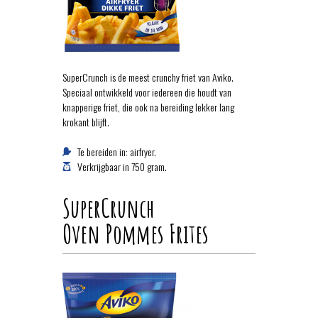
SuperCrunch is de meest crunchy friet van Aviko.
Speciaal ontwikkeld voor iedereen die houdt van
knapperige friet, die ook na bereiding lekker lang
krokant blijft.
Te bereiden in: airfryer.
Verkrijgbaar in 750 gram.
SuperCrunch
Oven Pommes Frites