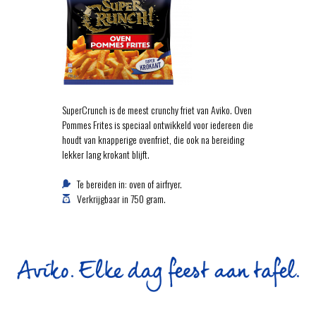
SuperCrunch is de meest crunchy friet van Aviko. Oven
Pommes Frites is speciaal ontwikkeld voor iedereen die
houdt van knapperige ovenfriet, die ook na bereiding
lekker lang krokant blijft.
Te bereiden in: oven of airfryer.
Verkrijgbaar in 750 gram.