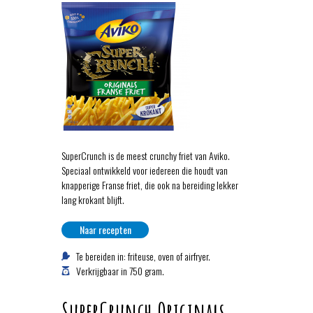
SuperCrunch is de meest crunchy friet van Aviko.
Speciaal ontwikkeld voor iedereen die houdt van
knapperige Franse friet, die ook na bereiding lekker
lang krokant blijft.
Naar recepten
Te bereiden in: friteuse, oven of airfryer.
Verkrijgbaar in 750 gram.
SuperCrunch Originals