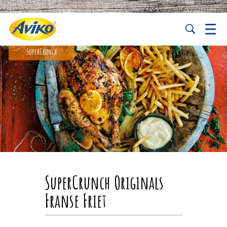
SuperCrunch
SuperCrunch Originals
Franse Friet