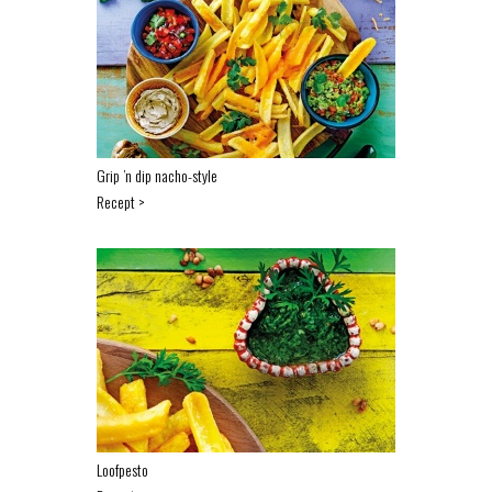
Grip ’n dip nacho-style
Recept >
Loofpesto