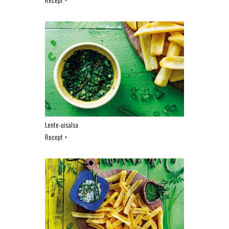
Lente-uisalsa
Recept >