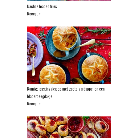
Nachos loaded fries
Recept >
Romige pastinaaksoep met zoete aardappel en een
bladerdeegdakje
Recept >