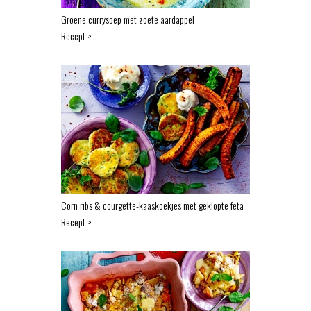
Groene currysoep met zoete aardappel
Recept >
Corn ribs & courgette-kaaskoekjes met geklopte feta
Recept >