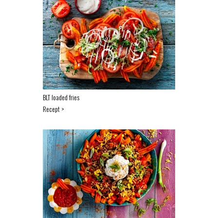
BLT loaded fries
Recept >