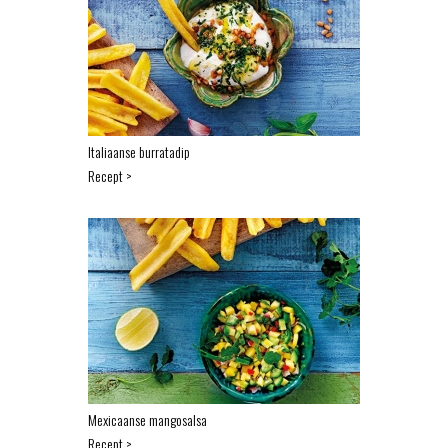
Italiaanse burratadip
Recept >
Mexicaanse mangosalsa
Recept >