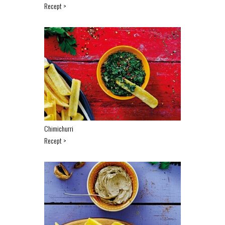
Recept >
Chimichurri
Recept >