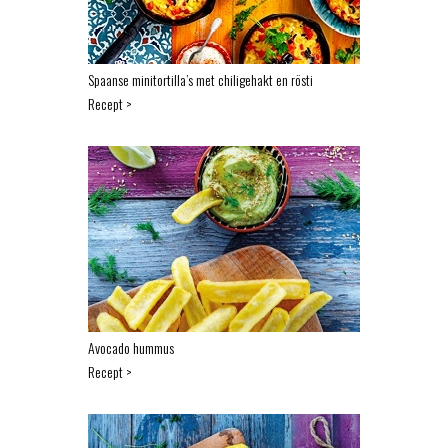
Spaanse minitortilla’s met chiligehakt en rösti
Recept >
Avocado hummus
Recept >