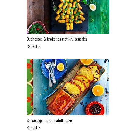
Duchesses & kroketjes met kruidensalsa
Recept >
Sinaasappel-stracciatellacake
Recept >