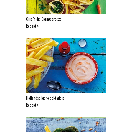
Grip ’n dip Spring breeze
Recept >
Hollandse bier-cocktaildip
Recept >