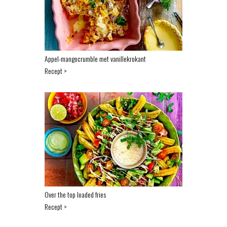
Appel-mangocrumble met vanillekrokant
Recept >
Over the top loaded fries
Recept >