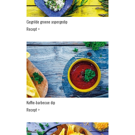
Gegrilde groene aspergedip
Recept >
Koffie-barbecue dip
Recept >