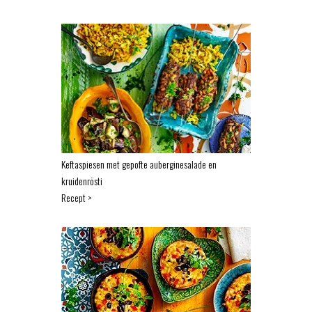
Keftaspiesen met gepofte auberginesalade en
kruidenrösti
Recept >