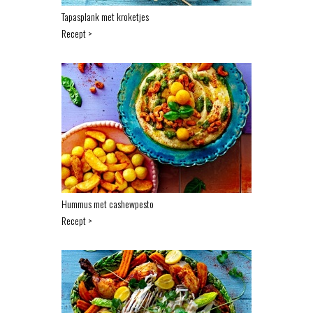
Tapasplank met kroketjes
Recept >
Hummus met cashewpesto
Recept >