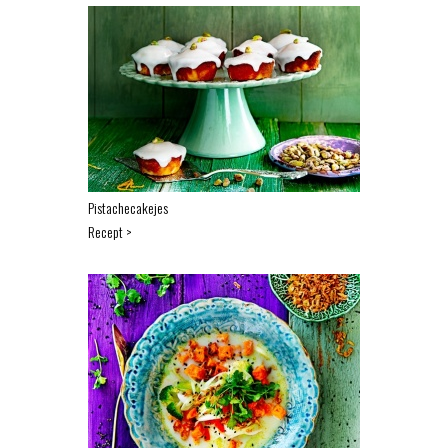
Pistachecakejes
Recept >