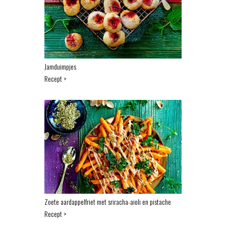
Jamduimpjes
Recept >
Zoete aardappelfriet met sriracha-aioli en pistache
Recept >