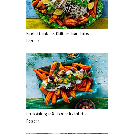
Roasted Chicken & Chilimayo loaded fries
Recept >
Greek Aubergine & Pistache loaded fries
Recept >