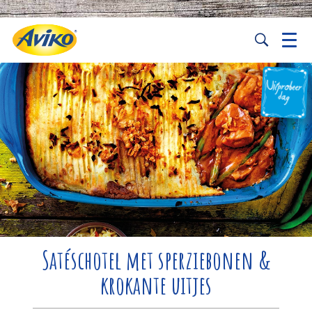
Satéschotel met sperziebonen &
krokante uitjes