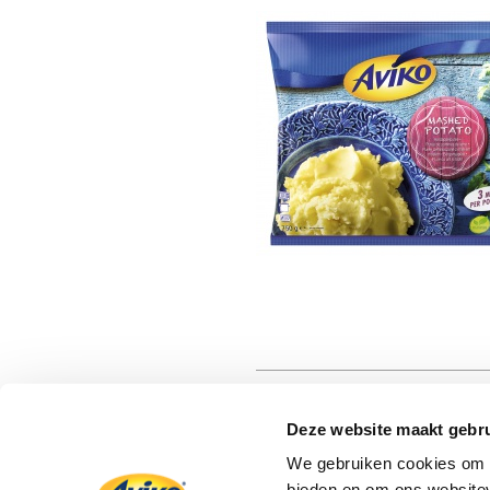
Deze website maakt gebru
We gebruiken cookies om c
bieden en om ons websitev