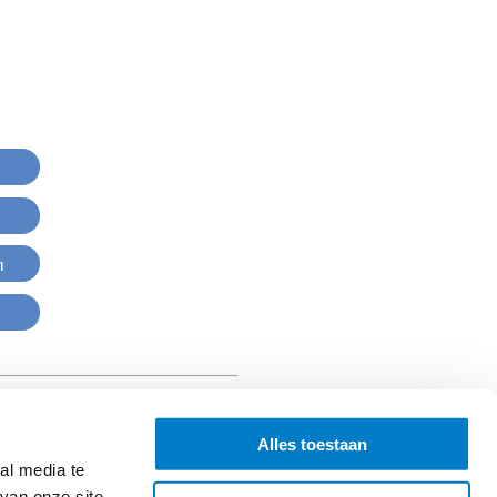
n
Alles toestaan
al media te
van onze site