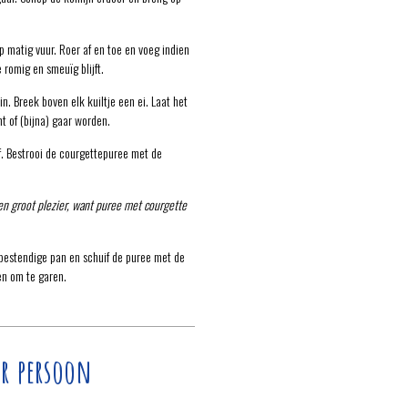
 matig vuur. Roer af en toe en voeg indien
romig en smeuïg blijft.
in. Breek boven elk kuiltje een ei. Laat het
t of (bijna) gaar worden.
f. Bestrooi de courgettepuree met de
n groot plezier, want puree met courgette
bestendige pan en schuif de puree met de
en om te garen.
r persoon