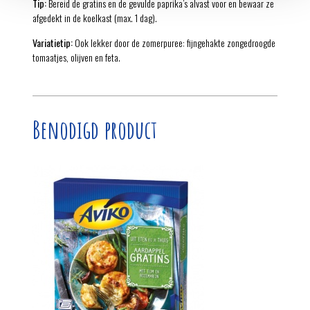
Tip:
Bereid de gratins en de gevulde paprika’s alvast voor en bewaar ze
afgedekt in de koelkast (max. 1 dag).
Variatietip:
Ook lekker door de zomerpuree: fijngehakte zongedroogde
tomaatjes, olijven en feta.
Benodigd product