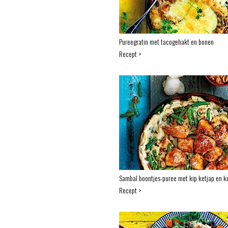
Pureegratin met tacogehakt en bonen
Recept >
Sambal boontjes-puree met kip ketjap en k
Recept >