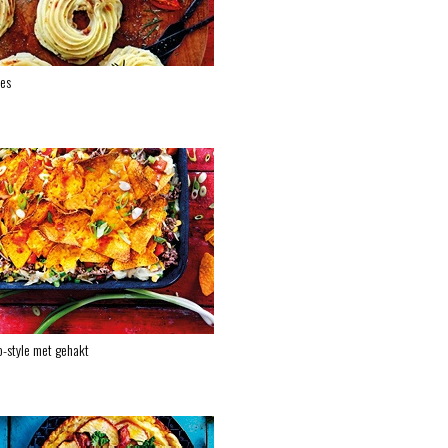
jes
-style met gehakt