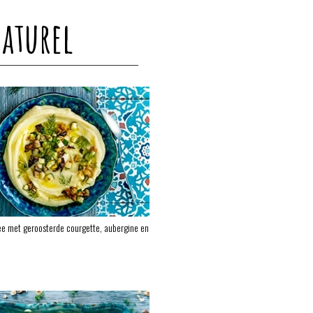
Naturel
e met geroosterde courgette, aubergine en