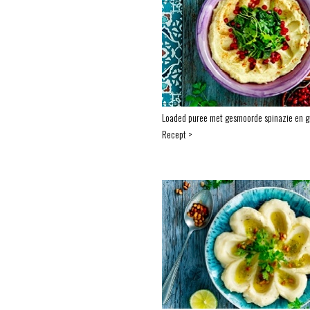
Loaded puree met gesmoorde spinazie en g
Recept >