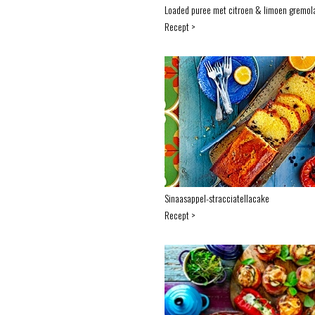
Loaded puree met citroen & limoen gremol
Recept >
Sinaasappel-stracciatellacake
Recept >