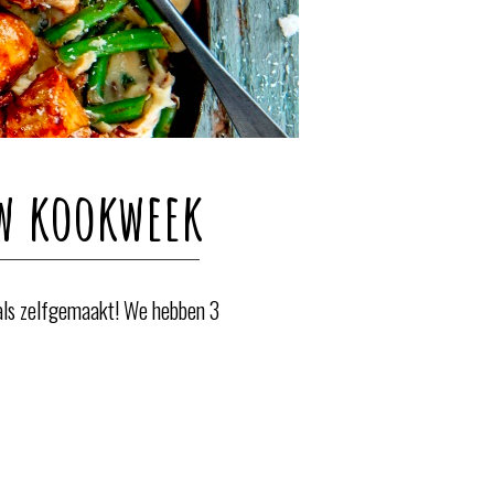
uw kookweek
 als zelfgemaakt! We hebben 3