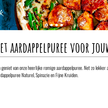
et aardappelpuree voor jo
en geniet van onze heerlijke romige aardappelpuree. Net zo lekker
rdappelpuree Naturel, Spinazie en Fijne Kruiden.