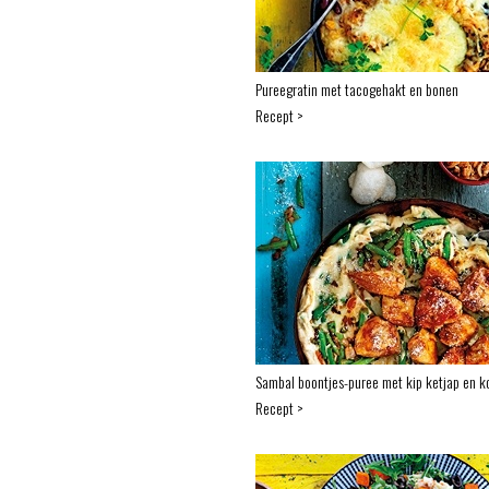
Pureegratin met tacogehakt en bonen
Recept >
Sambal boontjes-puree met kip ketjap en k
Recept >