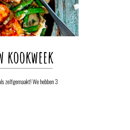
uw kookweek
 als zelfgemaakt! We hebben 3