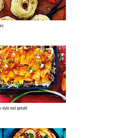
jes
-style met gehakt