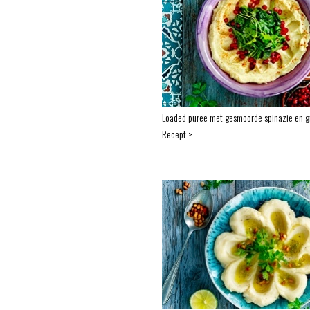
Loaded puree met gesmoorde spinazie en g
Recept >