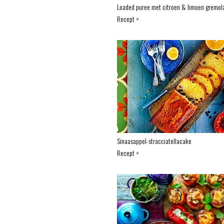
Loaded puree met citroen & limoen gremol
Recept >
Sinaasappel-stracciatellacake
Recept >