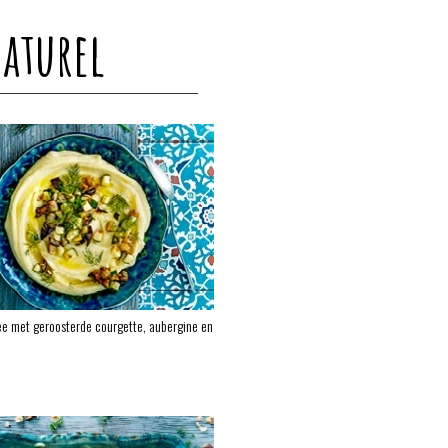
Naturel
e met geroosterde courgette, aubergine en