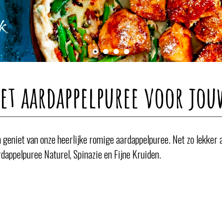
et aardappelpuree voor jo
en geniet van onze heerlijke romige aardappelpuree. Net zo lekker
rdappelpuree Naturel, Spinazie en Fijne Kruiden.