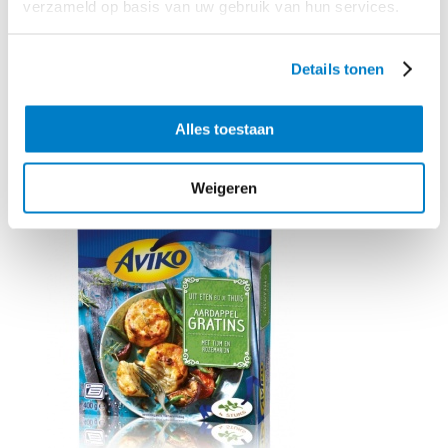
verzameld op basis van uw gebruik van hun services.
Serveer
de kipfilets met de amandelsaus, de gratins en de broccoli.
Details tonen
Benodigd product
Alles toestaan
Weigeren