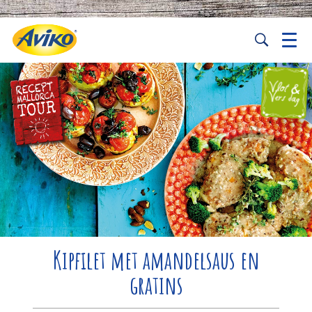
Kipfilet met amandelsaus en
gratins