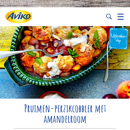
Pruimen-perzikcobbler met
amandelroom