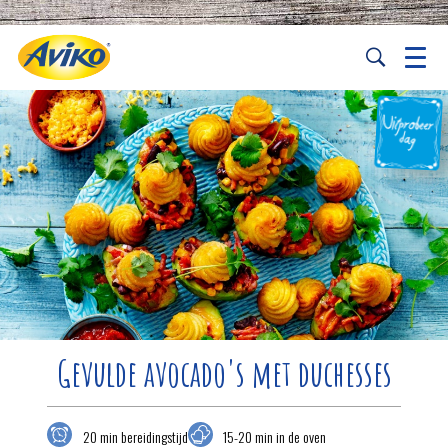
Gevulde avocado's met duchesses
20 min bereidingstijd
15-20 min in de oven