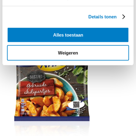
Details tonen
Benodigd product
Alles toestaan
Weigeren