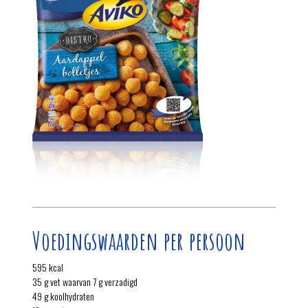
Voedingswaarden per persoon
595 kcal
35 g vet waarvan 7 g verzadigd
49 g koolhydraten