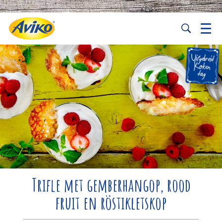
Trifle met gemberhangop, rood
fruit en röstikletskop