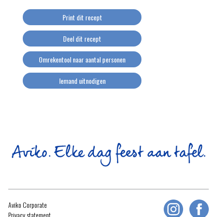
Print dit recept
Deel dit recept
Omrekentool naar aantal personen
Iemand uitnodigen
Aviko Corporate
Privacy statement