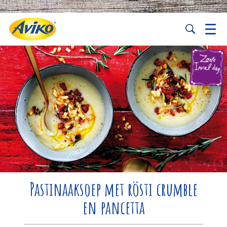
Pastinaaksoep met rösti crumble
en pancetta