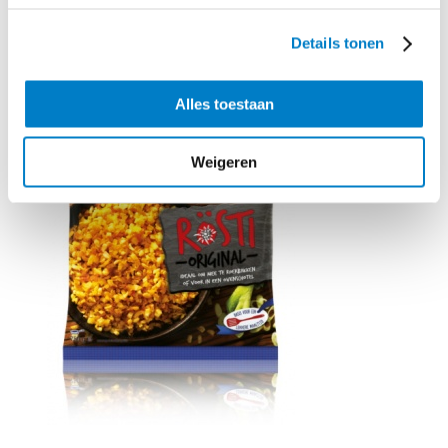
Benodigd product
Details tonen
Alles toestaan
Weigeren