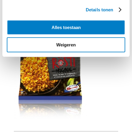
Benodigd product
Details tonen
Alles toestaan
Weigeren