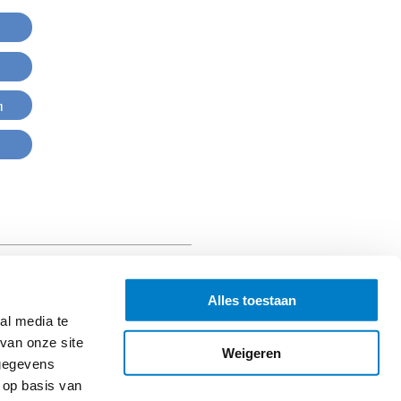
n
Alles toestaan
al media te
van onze site
Weigeren
 gegevens
 op basis van