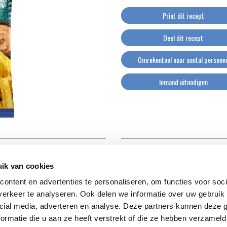
Print dit recept
Deel dit recept
Omrekentool naar aantal persone
Iemand uitnodigen
ik van cookies
ontent en advertenties te personaliseren, om functies voor soci
erkeer te analyseren. Ook delen we informatie over uw gebruik 
cial media, adverteren en analyse. Deze partners kunnen deze
ormatie die u aan ze heeft verstrekt of die ze hebben verzameld