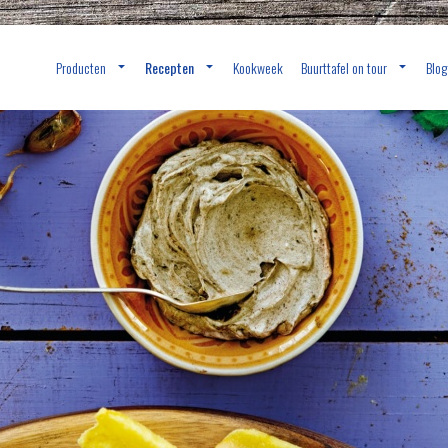
Producten
Recepten
Kookweek
Buurttafel on tour
Blog