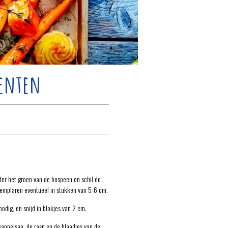
oenten
der het groen van de bospeen en schil de
exemplaren eventueel in stukken van 5-6 cm.
odig, en snijd in blokjes van 2 cm.
asappelsap, de rasp en de blaadjes van de