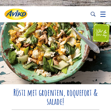
Rösti met groenten, roquefort &
salade!