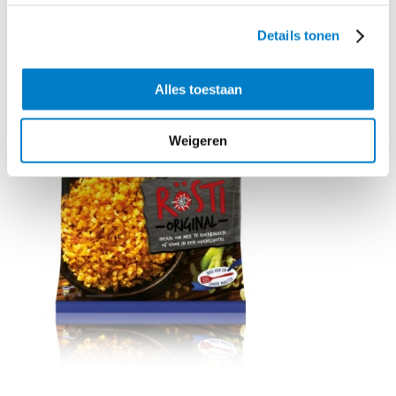
Benodigd product
Details tonen
Alles toestaan
Weigeren