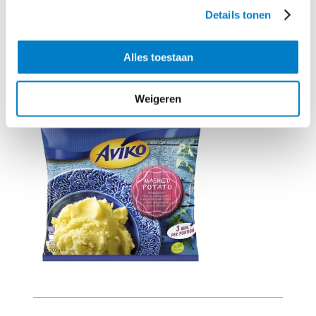
romige smaak.
Details tonen
Alles toestaan
Benodigd product
Weigeren