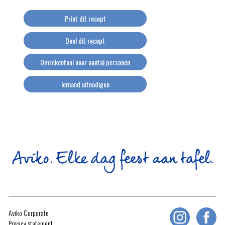
Print dit recept
Deel dit recept
Omrekentool naar aantal personen
Iemand uitnodigen
Aviko Corporate
Privacy statement