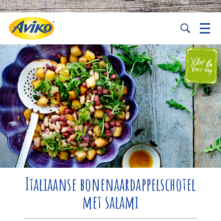
Italiaanse bonenaardappelschotel
met salami