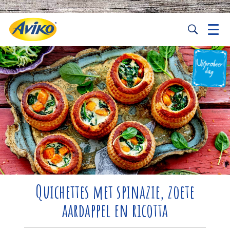
Quichettes met spinazie, zoete
aardappel en ricotta