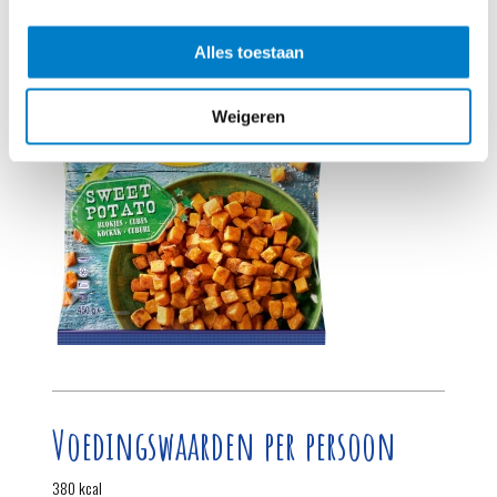
Benodigd product
Alles toestaan
Weigeren
Voedingswaarden per persoon
380 kcal