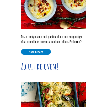
Deze romige soep met pastinaak en een knapperige
rösti crumble is onweerstaanbaar lekker. Proberen?
Naar recept
Zo uit de oven!