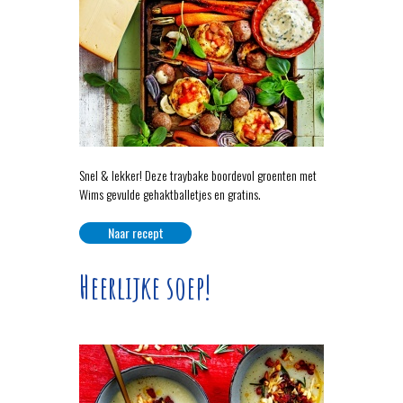
Snel & lekker! Deze traybake boordevol groenten met
Wims gevulde gehaktballetjes en gratins.
Naar recept
Heerlijke soep!