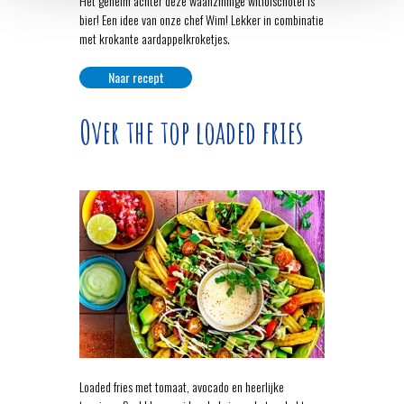
Het geheim achter deze waanzinnige witlofschotel is
bier! Een idee van onze chef Wim! Lekker in combinatie
met krokante aardappelkroketjes.
Naar recept
Over the top loaded fries
Loaded fries met tomaat, avocado en heerlijke