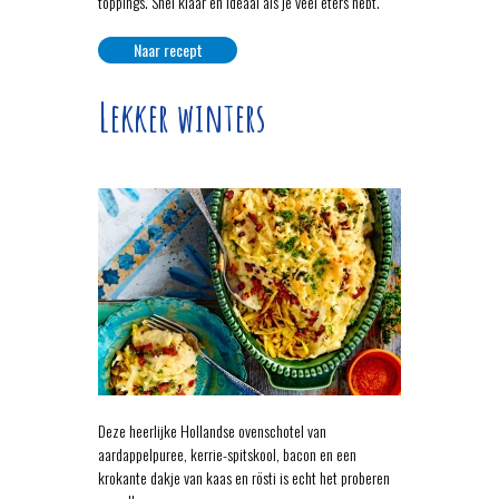
toppings. Snel klaar en ideaal als je veel eters hebt.
Naar recept
Lekker winters
Deze heerlijke Hollandse ovenschotel van
aardappelpuree, kerrie-spitskool, bacon en een
krokante dakje van kaas en rösti is echt het proberen