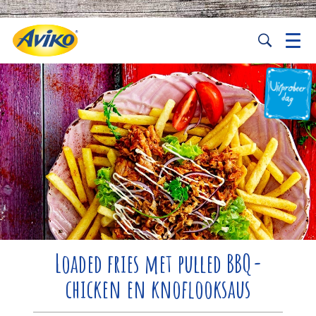
Loaded fries met pulled BBQ-
chicken en knoflooksaus