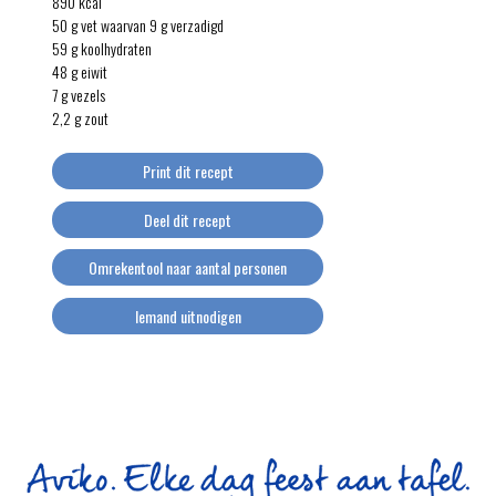
890 kcal
50 g vet waarvan 9 g verzadigd
59 g koolhydraten
48 g eiwit
7 g vezels
2,2 g zout
Print dit recept
Deel dit recept
Omrekentool naar aantal personen
Iemand uitnodigen