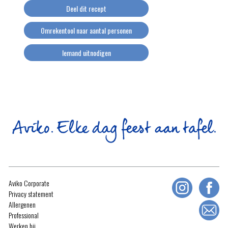
Deel dit recept
Omrekentool naar aantal personen
Iemand uitnodigen
Aviko Corporate
Privacy statement
Allergenen
Professional
Werken bij