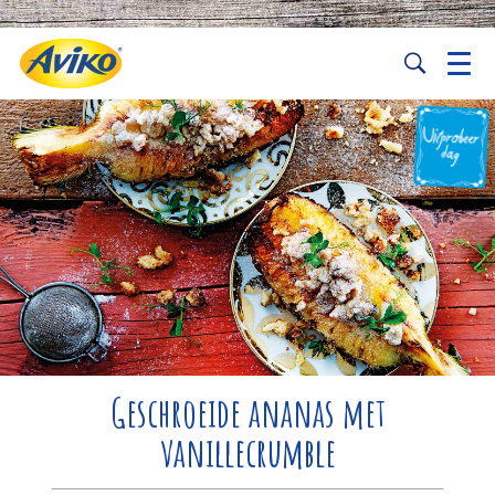
Geschroeide ananas met
vanillecrumble