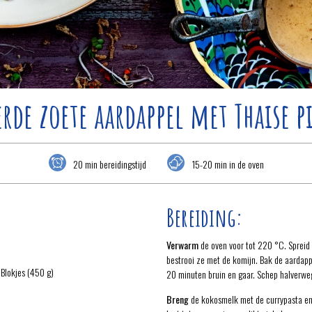
rde zoete aardappel met Thaise 
20 min bereidingstijd
15-20 min in de oven
Bereiding:
Verwarm
de oven voor tot 220 °C. Spreid
bestrooi ze met de komijn. Bak de aardapp
Blokjes (450 g)
20 minuten bruin en gaar. Schep halverwe
Breng
de kokosmelk met de currypasta en