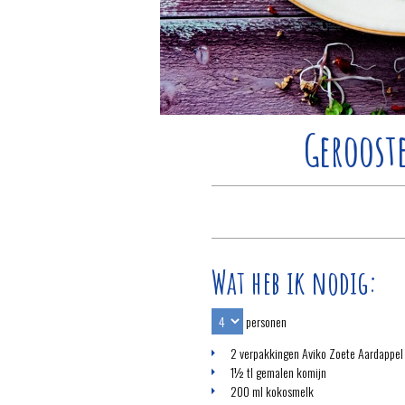
Gerooste
Wat heb ik nodig:
personen
2 verpakkingen Aviko Zoete Aardappel 
1½ tl gemalen komijn
200 ml kokosmelk