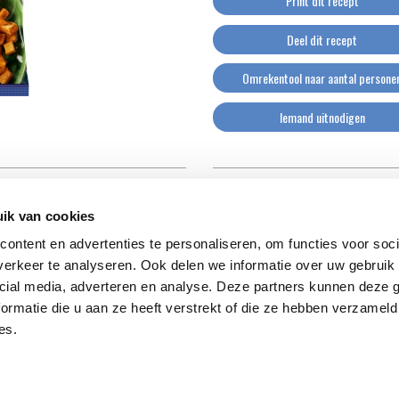
Print dit recept
Deel dit recept
Omrekentool naar aantal persone
Iemand uitnodigen
ik van cookies
ontent en advertenties te personaliseren, om functies voor soci
erkeer te analyseren. Ook delen we informatie over uw gebruik 
cial media, adverteren en analyse. Deze partners kunnen deze
ormatie die u aan ze heeft verstrekt of die ze hebben verzameld
es.
Allergenen
Professional
Werken bij