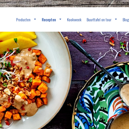
Producten
Recepten
Kookweek
Buurttafel on tour
Blog