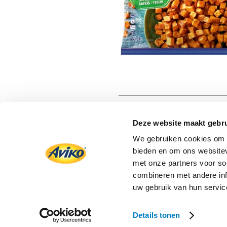
Deze website maakt gebru
We gebruiken cookies om c
bieden en om ons websitev
met onze partners voor so
combineren met andere inf
uw gebruik van hun servic
Aviko Corporate
Privacy statement
Details tonen