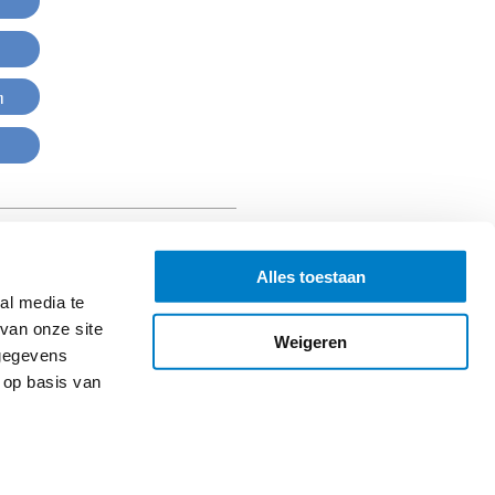
n
Alles toestaan
al media te
van onze site
Weigeren
 gegevens
 op basis van