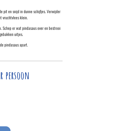
e pit en snijd in dunne schijfjes. Verwijder
t vruchtvlees klein.
. Schep er wat pindasaus over en bestrooi
gebakken uitjes.
 de pindasaus apart.
r persoon