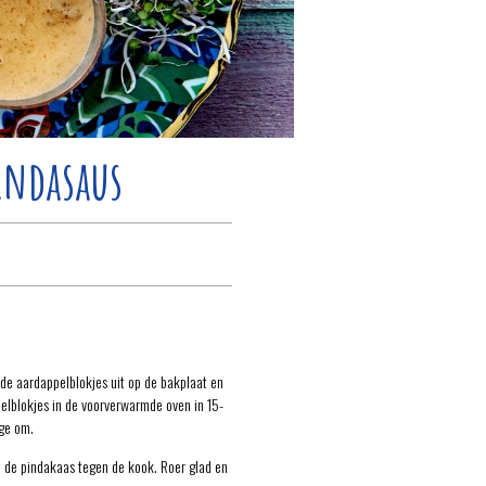
pindasaus
 de aardappelblokjes uit op de bakplaat en
elblokjes in de voorverwarmde oven in 15-
ge om.
 de pindakaas tegen de kook. Roer glad en