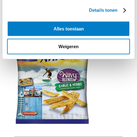
Details tonen
Benodigd product
Alles toestaan
Weigeren