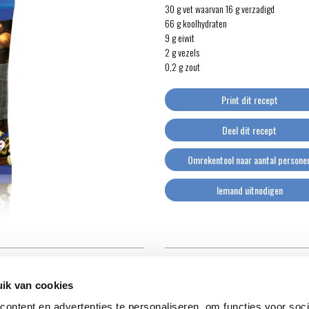
30 g vet waarvan 16 g verzadigd
66 g koolhydraten
9 g eiwit
2 g vezels
0,2 g zout
Print dit recept
Deel dit recept
Omrekentool naar aantal persone
Iemand uitnodigen
ik van cookies
ontent en advertenties te personaliseren, om functies voor soci