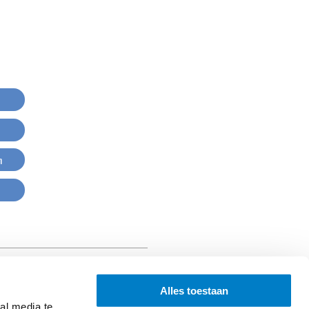
n
Alles toestaan
al media te