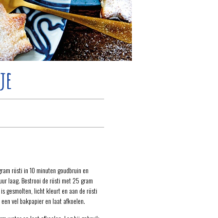
je
gram rösti in 10 minuten goudbruin en
uur laag. Bestrooi de rösti met 25 gram
is gesmolten, licht kleurt en aan de rösti
p een vel bakpapier en laat afkoelen.