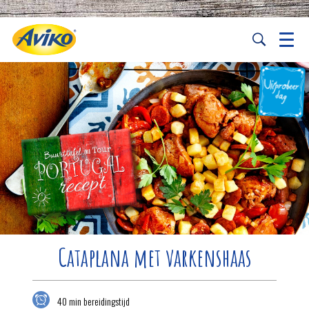
Cataplana met varkenshaas
40 min bereidingstijd