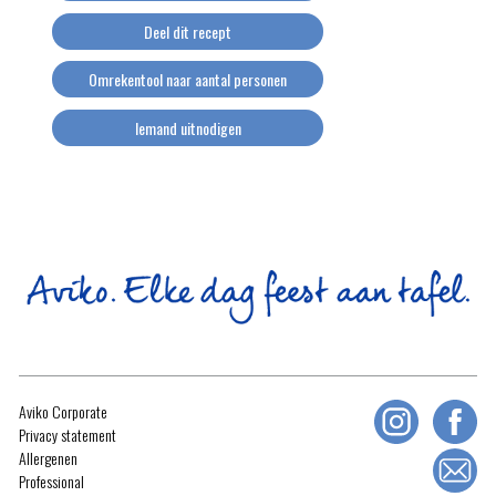
Deel dit recept
Omrekentool naar aantal personen
Iemand uitnodigen
Aviko Corporate
Privacy statement
Allergenen
Professional