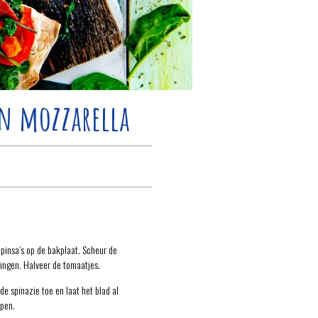
en mozzarella
pinsa’s op de bakplaat. Scheur de
 ringen. Halveer de tomaatjes.
de spinazie toe en laat het blad al
pen.