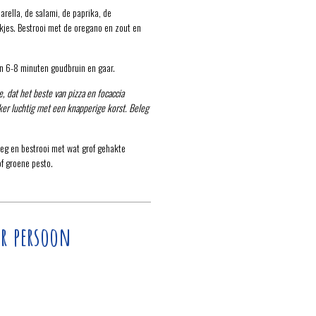
arella, de salami, de paprika, de
kjes. Bestrooi met de oregano en zout en
in 6-8 minuten goudbruin en gaar.
e, dat het beste van pizza en focaccia
ker luchtig met een knapperige korst. Beleg
weg en bestrooi met wat grof gehakte
f groene pesto.
r persoon