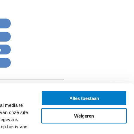
n
Alles toestaan
al media te
van onze site
Weigeren
 gegevens
 op basis van