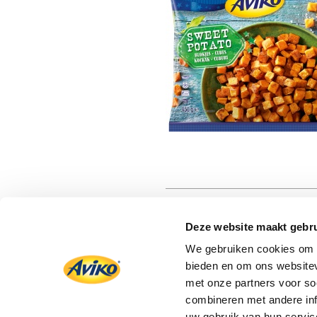
Deze website maakt gebru
We gebruiken cookies om c
bieden en om ons websitev
met onze partners voor so
combineren met andere inf
uw gebruik van hun servic