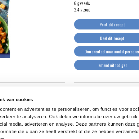
6 g vezels
2,4 g zout
Print dit recept
Deel dit recept
Omrekentool naar aantal persone
Iemand uitnodigen
ik van cookies
ontent en advertenties te personaliseren, om functies voor soci
erkeer te analyseren. Ook delen we informatie over uw gebruik 
cial media, adverteren en analyse. Deze partners kunnen deze
ormatie die u aan ze heeft verstrekt of die ze hebben verzameld
es.