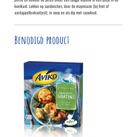
koelkast. Lekker op sandwiches, door de mayonaise (bij friet of
aardappelkrokantjes!), in soep en als dip met rauwkost.
Benodigd product