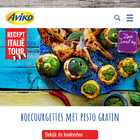
bolcourgettes met pesto gratin
Bekijk de kookvideo