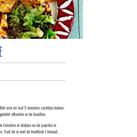
e
filet erin en laat 5 minuten zachtjes koken.
gedekt afkoelen in de bouillon.
 de tomaten in stukjes en de paprika in
ie. Fruit de ui met de knoflook 1 minuut.