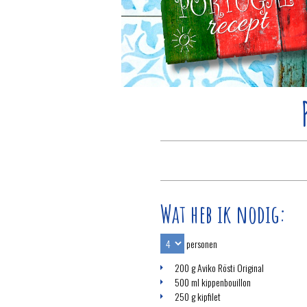
Wat heb ik nodig:
personen
200 g Aviko Rösti Original
500 ml kippenbouillon
250 g kipfilet