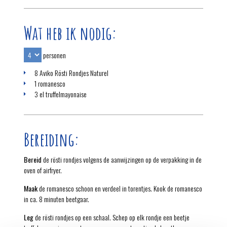
Wat heb ik nodig:
personen
8 Aviko Rösti Rondjes Naturel
1 romanesco
3 el truffelmayonaise
Bereiding:
Bereid
de rösti rondjes volgens de aanwijzingen op de verpakking in de
oven of airfryer.
Maak
de romanesco schoon en verdeel in torentjes. Kook de romanesco
in ca. 8 minuten beetgaar.
Leg
de rösti rondjes op een schaal. Schep op elk rondje een beetje