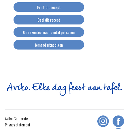
Print dit recept
Deel dit recept
Omrekentool naar aantal personen
Iemand uitnodigen
Aviko Corporate
Privacy statement