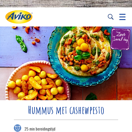
Hummus met cashewpesto
25 min bereidingstijd