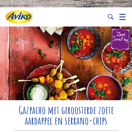
Gazpacho met geroosterde zoete
aardappel en serrano-chips