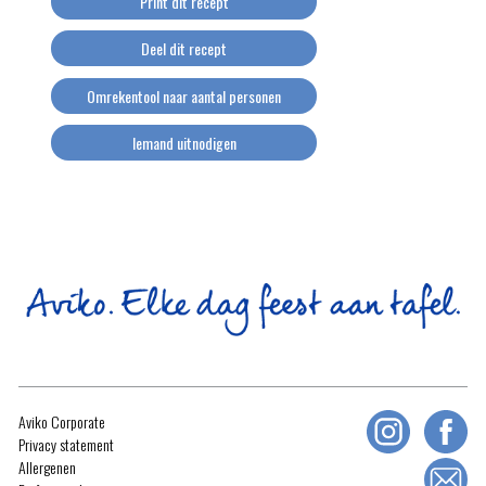
Print dit recept
Deel dit recept
Omrekentool naar aantal personen
Iemand uitnodigen
Aviko Corporate
Privacy statement
Allergenen