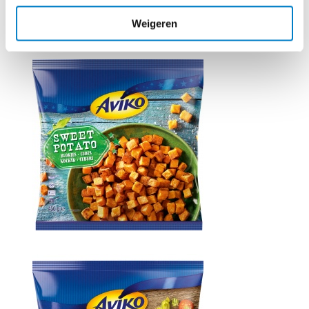
Benodigd product
Weigeren