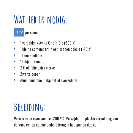
Wat heb ik nodig:
personen
1 verpakking Aviko Grip ‘n Dip (600 g)
1 kleine camembert in een spanen doosje (145 g)
1 teen knoflook
1 takje rozemarijn
2 tl olijfolie extra vierge
Zwarte peper
Aluminiumfolie, bakplaat of ovenschaal
Bereiding:
Verwarm
de oven voor tot 200 ºC. Verwijder de plastic verpakking van
de kaas en leg de camembert terug in het spanen doosje.