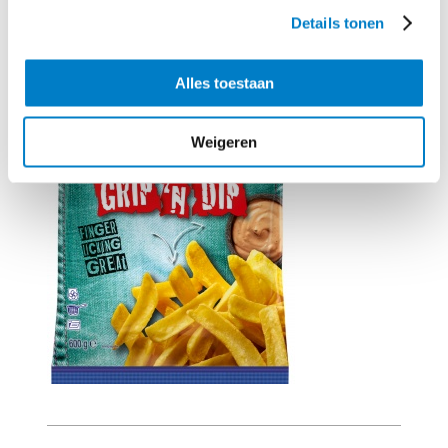
Details tonen
Alles toestaan
Weigeren