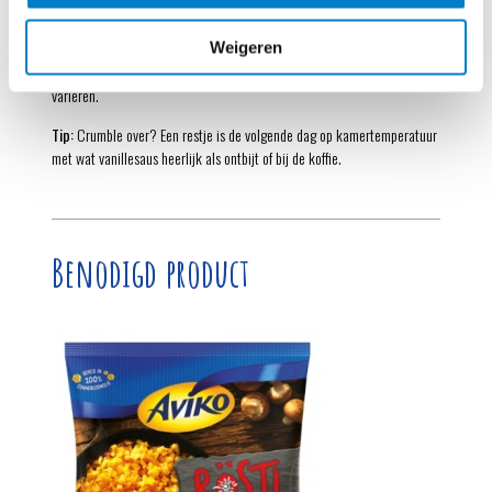
Tip:
Een doosje diepvriesfruit is altijd handig om in huis te hebben. Het
fruit wordt perfect rijp ingevroren, als de smaak op z’n best is. Welk fruit
Weigeren
je ook in je diepvrieslade hebt, je kunt er in deze crumble volop mee
variëren.
Tip:
Crumble over? Een restje is de volgende dag op kamertemperatuur
met wat vanillesaus heerlijk als ontbijt of bij de koffie.
Benodigd product