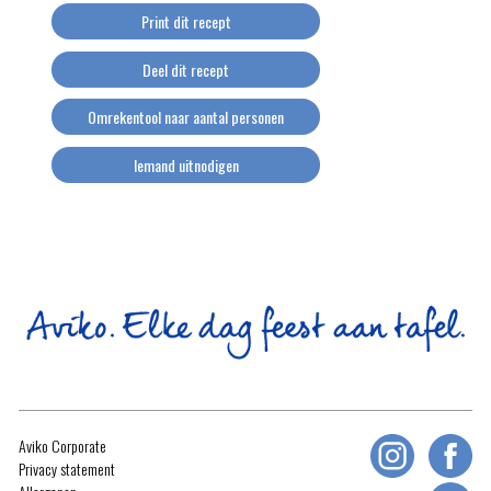
Print dit recept
Deel dit recept
Omrekentool naar aantal personen
Iemand uitnodigen
Aviko Corporate
Privacy statement