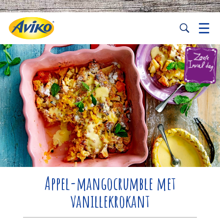
Appel-mangocrumble met
vanillekrokant