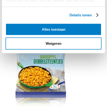
Details tonen
Benodigd product
Alles toestaan
Weigeren