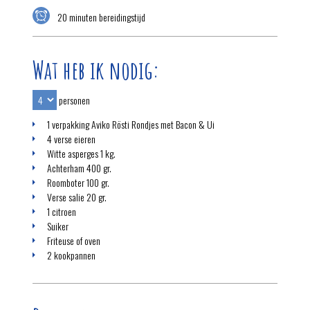
20 minuten bereidingstijd
Wat heb ik nodig:
personen
1 verpakking Aviko Rösti Rondjes met Bacon & Ui
4 verse eieren
Witte asperges 1 kg.
Achterham 400 gr.
Roomboter 100 gr.
Verse salie 20 gr.
1 citroen
Suiker
Friteuse of oven
2 kookpannen