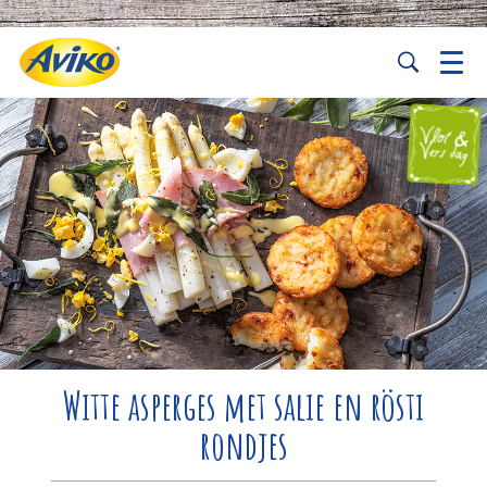
Witte asperges met salie en rösti
rondjes