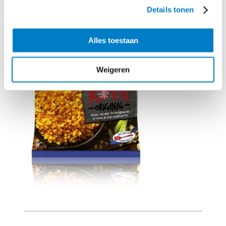
Details tonen
Alles toestaan
Weigeren