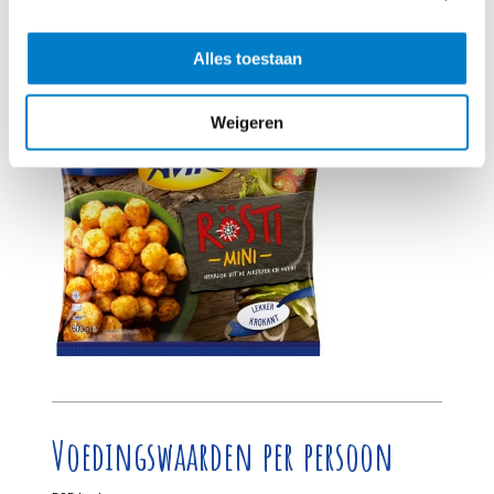
Benodigd product
Alles toestaan
Weigeren
Voedingswaarden per persoon