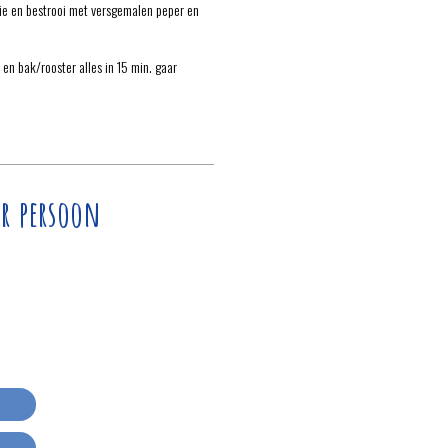
olie en bestrooi met versgemalen peper en
en bak/rooster alles in 15 min. gaar
r persoon